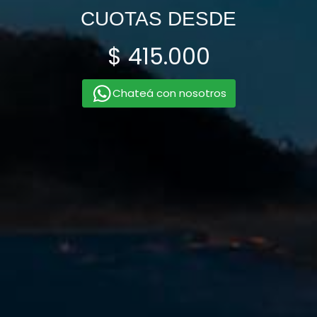
CUOTAS DESDE
$ 415.000
Chateá con nosotros